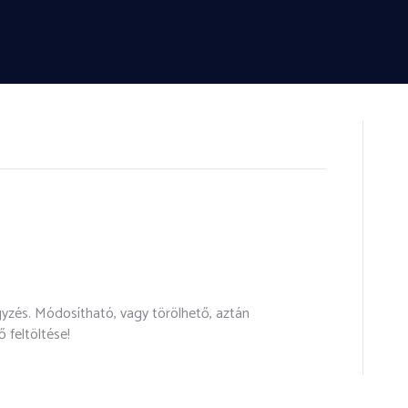
gyzés. Módosítható, vagy törölhető, aztán
 feltöltése!