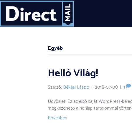
Egyéb
Helló Világ!
Szerző:
Békési László
|
2018-07-08
|
1
Üdvözlet! Ez az első saját WordPress-beje
megkezdhető a honlap tartalommal történő
Bővebben